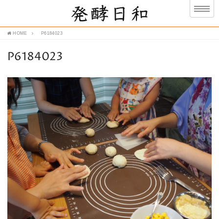
HOME
P6184023
P6184023