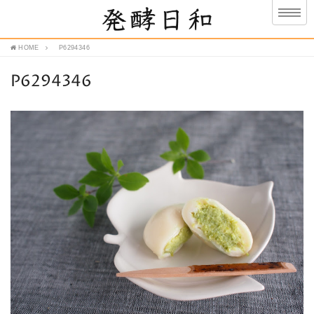
HOME
P6294346
P6294346