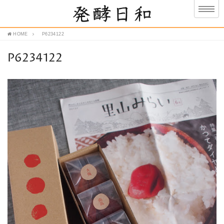
HOME
P6234122
P6234122