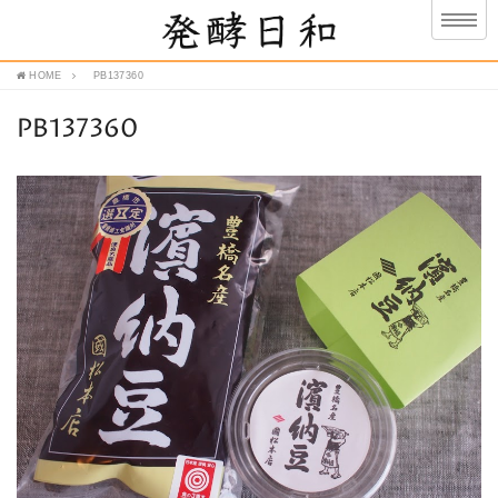
HOME
PB137360
PB137360