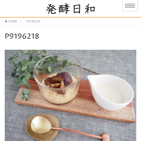
HOME
P9196218
P9196218