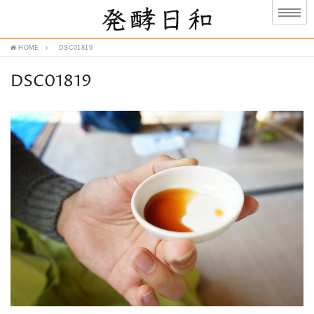
HOME
DSC01819
DSC01819