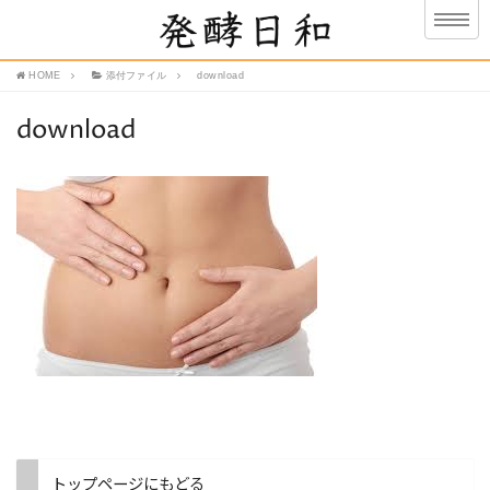
HOME
添付ファイル
download
download
トップページにもどる