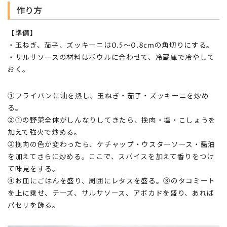
作り方
【準備】
・玉ねぎ、茄子、ズッキーニは0.5～0.8cmの角切りにする。
・サルサソースの材料はボウルに合わせて、冷蔵庫で冷やして
おく。
①フライパンに油を熱し、玉ねぎ・茄子・ズッキーニを炒め
る。
②①の野菜全体がしんなりしてきたら、挽肉・塩・こしょうを
加えて強火で炒める。
③挽肉の色が変わったら、ケチャップ・ウスターソース・醤油
を加えてさらに炒める。ここで、スパイスを加えて香りをつけ
て味見をする。
④お皿にごはんを盛り、周囲にレタスを盛る。③のタコミート
を上に乗せ、チーズ、サルサソース、アボカドを盛り、あれば
パセリを飾る。