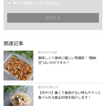
新しい投稿をメールで受け取る
関連記事
2017.11.08
美味しくて身体に嬉しい常備菜！“麹納
豆”はいかがですか？
2017.08.23
【冷や汁】暑くて食欲がない時もサラリと
食べられる郷土料理を紹介します！