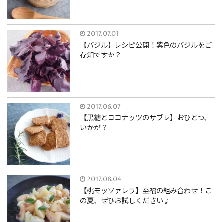
2017.07.01
【バジル】レシピ公開！紫色のバジルをご
存知ですか？
2017.06.07
【黒糖とココナッツのサブレ】おひとつ、
いかが？
2017.08.04
【桃モッツァレラ】至福の組み合わせ！こ
の夏、ぜひお試しください♪