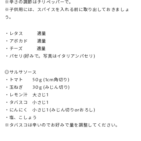
※辛さの調節はチリペッパーで。
※子供用には、スパイスを入れる前に取り出しておきましょ
う。
・レタス 適量
・アボカド 適量
・チーズ 適量
・パセリ(好みで。写真はイタリアンパセリ)
◎サルサソース
・トマト 50ｇ(1cm角切り)
・玉ねぎ 30ｇ(みじん切り)
・レモン汁 大さじ1
・タバスコ 小さじ1
・にんにく 小さじ1 (みじん切りorおろし)
・塩、こしょう
※タバスコは辛いのでお好みで量を調整してください。