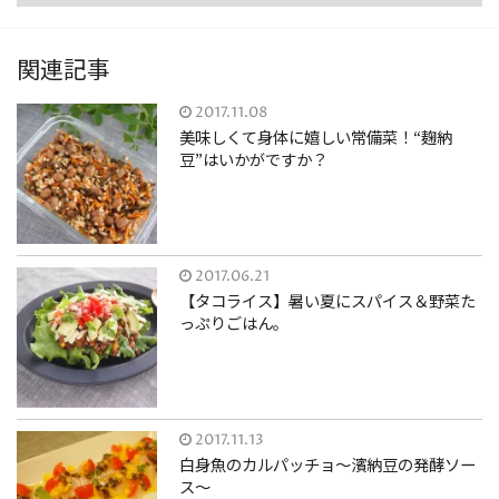
関連記事
2017.11.08
美味しくて身体に嬉しい常備菜！“麹納
豆”はいかがですか？
2017.06.21
【タコライス】暑い夏にスパイス＆野菜た
っぷりごはん。
2017.11.13
白身魚のカルパッチョ～濱納豆の発酵ソー
ス～