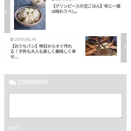
【グリンピースの豆ごはん】年に一度
は味わうべし。
2017.06.14
【おうちパン】明日からすぐ作れ
る！子供も大人も楽しく美味しく幸
せ...
COMMENT
名前
*